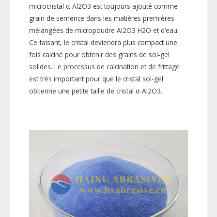
microcristal α-Al2O3 est toujours ajouté comme
grain de semence dans les matières premières
mélangées de micropoudre Al2O3 H2O et d’eau.
Ce faisant, le cristal deviendra plus compact une
fois calciné pour obtenir des grains de sol-gel
solides. Le processus de calcination et de frittage
est très important pour que le cristal sol-gel
obtienne une petite taille de cristal α-Al2O3.