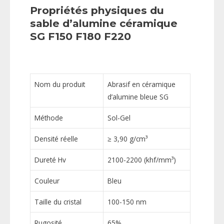
Propriétés physiques du
sable d’alumine céramique
SG F150 F180 F220
Nom du produit
Abrasif en céramique
d’alumine bleue SG
Méthode
Sol-Gel
Densité réelle
≥ 3,90 g/cm³
Dureté Hv
2100-2200 (khf/mm³)
Couleur
Bleu
Taille du cristal
100-150 nm
Rugosité
65%