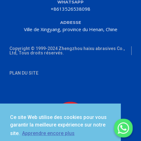
WHATSAPP
+8613526538098
ADRESSE
Ville de Xingyang, province du Henan, Chine
Copyright © 1999-2024 Zhengzhou haixu abrasives Co.,
Ltd, Tous droits réservés.
PLAN DU SITE
Ce site Web utilise des cookies pour vous
garantir la meilleure expérience sur notre
site.
Apprendre encore plus