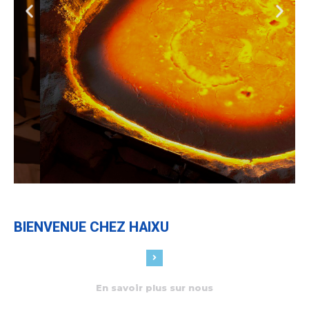
Abrasif en corindon de haute
qualité
Les abrasifs en corindon produits par Haixu
Abrasives sont tous de production standard et les
normes de production GB, FEPA, JIS et AFS sont
respectivement mises en œuvre.
BIENVENUE CHEZ HAIXU
En savoir plus sur nous