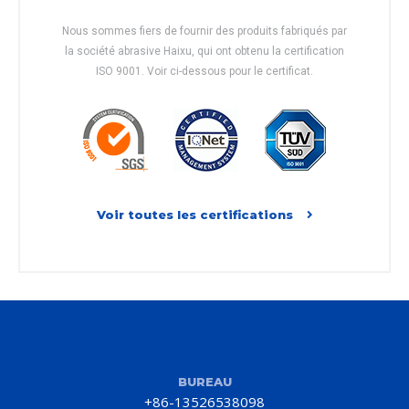
Nous sommes fiers de fournir des produits fabriqués par
la société abrasive Haixu, qui ont obtenu la certification
ISO 9001. Voir ci-dessous pour le certificat.
Voir toutes les certifications
BUREAU
+86-13526538098