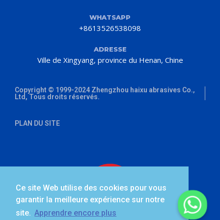
WHATSAPP
+8613526538098
ADRESSE
Ville de Xingyang, province du Henan, Chine
Copyright © 1999-2024 Zhengzhou haixu abrasives Co.,
Ltd, Tous droits réservés.
PLAN DU SITE
Ce site Web utilise des cookies pour vous
garantir la meilleure expérience sur notre
site.
Apprendre encore plus