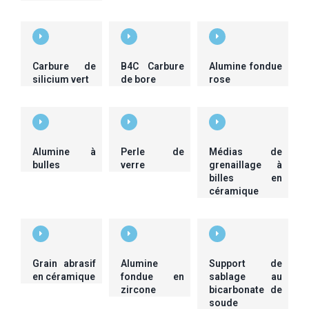
Carbure de
B4C Carbure
Alumine fondue
silicium vert
de bore
rose
Alumine à
Perle de
Médias de
bulles
verre
grenaillage à
billes en
céramique
Grain abrasif
Alumine
Support de
en céramique
fondue en
sablage au
zircone
bicarbonate de
soude